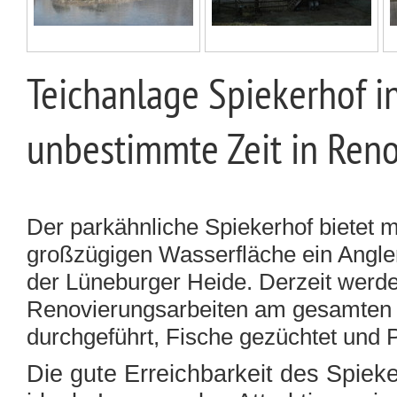
Teichanlage Spiekerhof in
unbestimmte Zeit in Ren
Der parkähnliche Spiekerhof bietet m
großzügigen Wasserfläche ein Angler
der Lüneburger Heide. Derzeit werd
Renovierungsarbeiten am gesamten
durchgeführt, Fische gezüchtet und 
Die gute Erreichbarkeit des Spiek