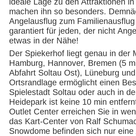
ideale Lage zu den Attraktionen 
machen ihn so besonders. Demnä
Angelausflug zum Familienausflug
garantiert für jeden, der nicht An
etwas in der Nähe!
Der Spiekerhof liegt genau in der 
Hamburg, Hannover, Bremen (5 mi
Abfahrt Soltau Ost), Lüneburg und
Ortsrandlage ermöglicht einen Bes
Spielestadt Soltau oder auch in d
Heidepark ist keine 10 min entfern
Outlet Center erreichen Sie in wen
das Kart-Center von Ralf Schumac
Snowdome befinden sich nur eine